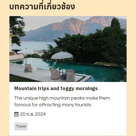
บทความที่เกี่ยวข้อง
Mountain trips and foggy mornings
The unique high mountain peaks make them
famous for attracting many tourists.
20 ก.ย. 2024
Travel